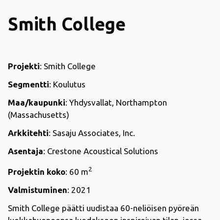
Smith College
Projekti
: Smith College
Segmentti
: Koulutus
Maa/kaupunki
: Yhdysvallat, Northampton
(Massachusetts)
Arkkitehti
: Sasaju Associates, Inc.
Asentaja
: Crestone Acoustical Solutions
2
Projektin koko
: 60 m
Valmistuminen
: 2021
Smith College päätti uudistaa 60-neliöisen pyöreän