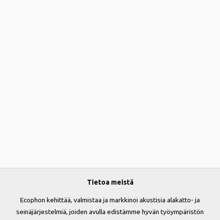
Tietoa meistä
Ecophon kehittää, valmistaa ja markkinoi akustisia alakatto- ja
seinäjärjestelmiä, joiden avulla edistämme hyvän työympäristön