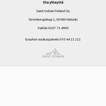
Ota yhteyttä
Saint-Gobain Finland Oy
Strömberginkuja 2, 00380 Helsinki
Vaihde 0207 75 4900
Ecophon asiakaspalvelu 010 44 22 222