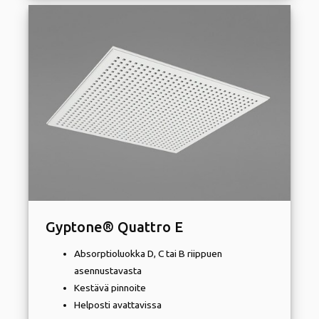
Gyptone® Quattro E
Absorptioluokka D, C tai B riippuen
asennustavasta
Kestävä pinnoite
Helposti avattavissa