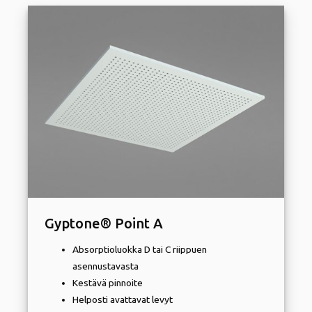
Gyptone® Point A
Absorptioluokka D tai C riippuen
asennustavasta
Kestävä pinnoite
Helposti avattavat levyt