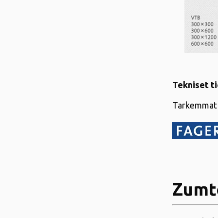
Tekniset t
Tarkemmat 
Zumt