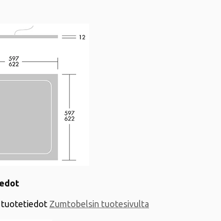
iedot
tuotetiedot
Zumtobelsin tuotesivulta