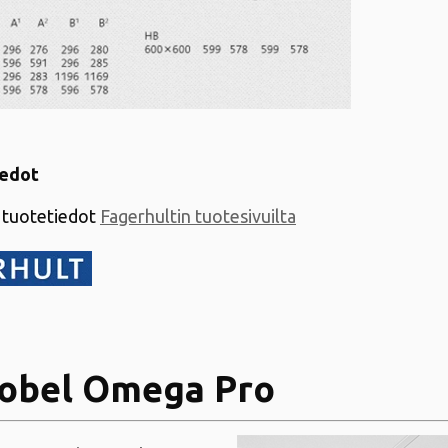
iedot
tuotetiedot
Fagerhultin tuotesivuilta
obel Omega Pro