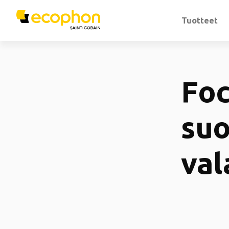
Tuotteet
Foc
suo
val