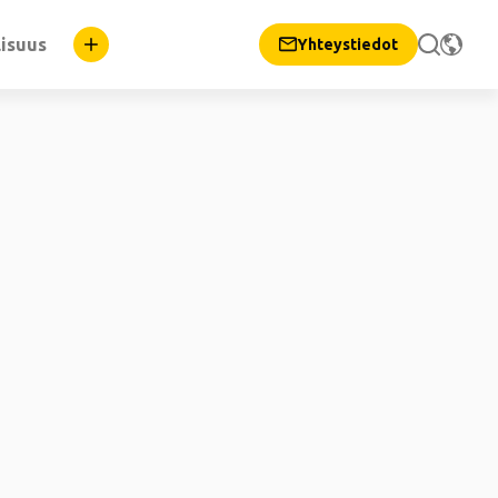
lisuus
Yhteystiedot