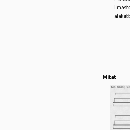
ilmas
alakat
Mitat