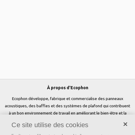
À propos d'Ecophon
Ecophon développe, fabrique et commercialise des panneaux
acoustiques, des baffles et des systèmes de plafond qui contribuent
à un bon environnement de travail en améliorant le bien-être et la
performance des personnes. Notre promesse «a sound effect on
Ce site utilise des cookies
people» est au cœur de tout ce que nous faisons.