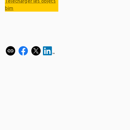
Télécharger les objets
bim