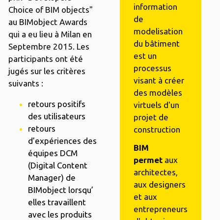
information
Choice of BIM objects"
de
au BIMobject Awards
modelisation
qui a eu lieu à Milan en
du bâtiment
Septembre 2015. Les
est un
participants ont été
processus
jugés sur les critères
visant à créer
suivants :
des modèles
retours positifs
virtuels d'un
des utilisateurs
projet de
retours
construction
d’expériences des
BIM
équipes DCM
permet
aux
(Digital Content
architectes,
Manager) de
aux designers
BIMobject lorsqu’
et aux
elles travaillent
entrepreneurs
avec les produits