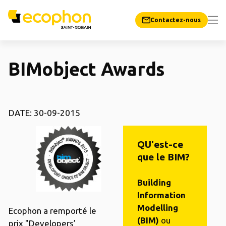
Contactez-nous
BIMobject Awards
DATE: 30-09-2015
QU'est-ce
que le BIM?
Building
Information
Modelling
Ecophon a remporté le
(BIM)
ou
prix "Developers’