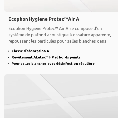
Ecophon Hygiene Protec™Air A
Ecophon Hygiene Protec™ Air A se compose d’un
système de plafond acoustique à ossature apparente,
repoussant les particules pour salles blanches dans
Classe d’absorption A
Revêtement Akutex™ HP et bords peints
Pour salles blanches avec désinfection régulière