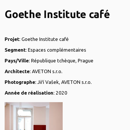
Goethe Institute café
Projet
: Goethe Institute café
Segment
: Espaces complémentaires
Pays/Ville
: République tchèque, Prague
Architecte
: AVETON s.r.o.
Photographe
: Jiří Vašek, AVETON s.r.o.
Année de réalisation
: 2020