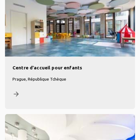
Centre d'accueil pour enfants
Prague, République Tchèque
arrow_forward