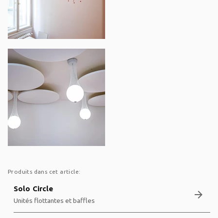
Produits dans cet article:
Solo Circle
arrow_forward
Unités flottantes et baffles