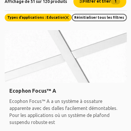
Filtrer et trier
Affichage de 51 sur 120 produits
1
Types d’applications : Education
Réinitialiser tous les filtres
Ecophon Focus™ A
Ecophon Focus™ A a un système à ossature
apparente avec des dalles facilement démontables.
Pour les applications où un système de plafond
suspendu robuste est