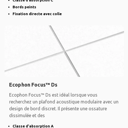
Classe d’absorption C
Bords peints
Fixation directe avec colle
Ecophon Focus™ Ds
Ecophon Focus™ Ds est idéal lorsque vous
recherchez un plafond acoustique modulaire avec un
design de bord discret. Il présente une ossature
dissimulée et des
Classe d'absorption A