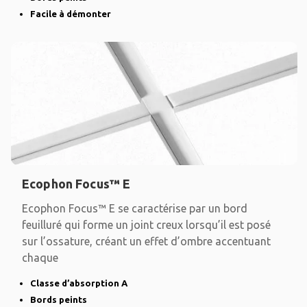
Facile à démonter
Ecophon Focus™ E
Ecophon Focus™ E se caractérise par un bord
feuilluré qui forme un joint creux lorsqu’il est posé
sur l’ossature, créant un effet d’ombre accentuant
chaque
Classe d’absorption A
Bords peints