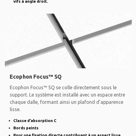
vifs à angle droit.
Ecophon Focus™ SQ
Ecophon Focus™ SQ se colle directement sous le
support. Le système est installé avec un espace entre
chaque dalle, formant ainsi un plafond d’apparence
lisse.
Classe d’absorption C
Bords peints
Pour une fixation directe contribuant à un aspect lisse