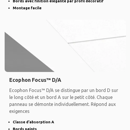
Bords avec finition élégante par profil décoratif
Montage facile
Ecophon Focus™ D/A
Ecophon Focus™ D/A se distingue par un bord D sur
le long côté et un bord A sur le petit côté. Chaque
panneau se démonte individuellement. Répond aux
exigences
Classe d’absorption A
Bords peints