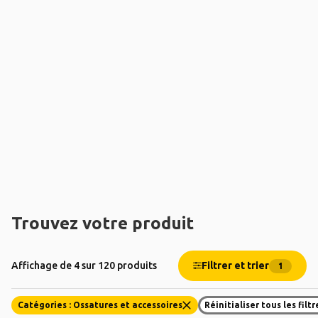
Trouvez votre produit
Filtrer et trier
Affichage de 4 sur 120 produits
1
Catégories : Ossatures et accessoires
Réinitialiser tous les filtr