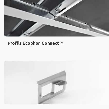
Profils Ecophon Connect™