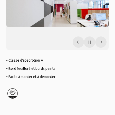
• Classe d’absorption A
• Bord feuilluré et bords peints
• Facile à monter et à démonter