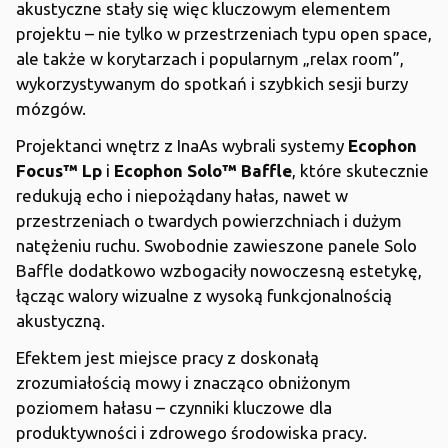
akustyczne stały się więc kluczowym elementem
projektu – nie tylko w przestrzeniach typu open space,
ale także w korytarzach i popularnym „relax room”,
wykorzystywanym do spotkań i szybkich sesji burzy
mózgów.
Projektanci wnętrz z InaAs wybrali systemy
Ecophon
Focus™ Lp
i
Ecophon Solo™ Baffle
, które skutecznie
redukują echo i niepożądany hałas, nawet w
przestrzeniach o twardych powierzchniach i dużym
natężeniu ruchu. Swobodnie zawieszone panele Solo
Baffle dodatkowo wzbogaciły nowoczesną estetykę,
łącząc walory wizualne z wysoką funkcjonalnością
akustyczną.
Efektem jest miejsce pracy z doskonałą
zrozumiałością mowy i znacząco obniżonym
poziomem hałasu – czynniki kluczowe dla
produktywności i zdrowego środowiska pracy.