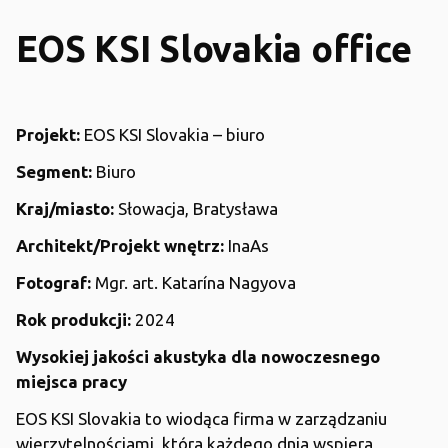
EOS KSI Slovakia office
Projekt:
EOS KSI Slovakia – biuro
Segment:
Biuro
Kraj/miasto:
Słowacja, Bratysława
Architekt/Projekt wnętrz:
InaAs
Fotograf:
Mgr. art. Katarína Nagyova
Rok produkcji:
2024
Wysokiej jakości akustyka dla nowoczesnego
miejsca pracy
EOS KSI Slovakia to wiodąca firma w zarządzaniu
wierzytelnościami, która każdego dnia wspiera