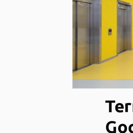
Ter
Goc