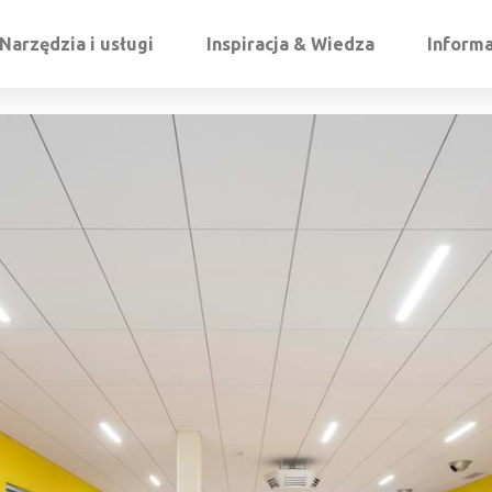
Narzędzia i usługi
Inspiracja & Wiedza
Informa