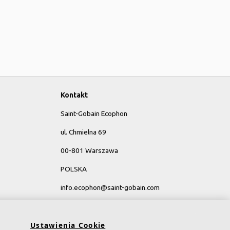
Kontakt
Saint-Gobain Ecophon
ul. Chmielna 69
00-801 Warszawa
POLSKA
info.ecophon@saint-gobain.com
y
Ustawienia Cookie