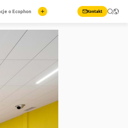
cje o Ecophon
Kontakt