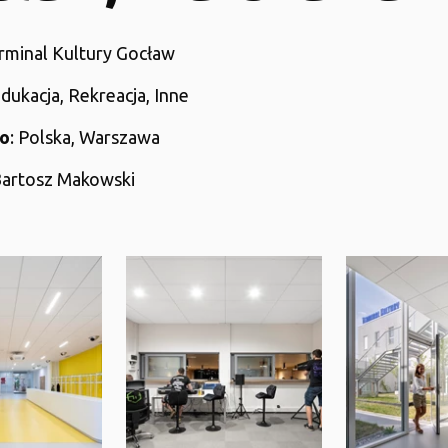
erminal Kultury Gocław
Edukacja, Rekreacja, Inne
to
: Polska, Warszawa
Bartosz Makowski