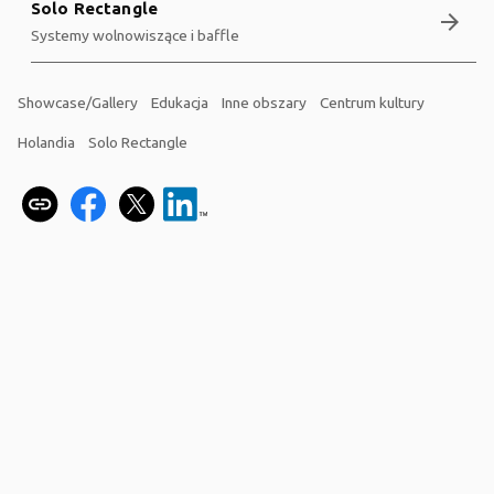
Solo Rectangle
arrow_forward
Systemy wolnowiszące i baffle
Showcase/Gallery
Edukacja
Inne obszary
Centrum kultury
Holandia
Solo Rectangle