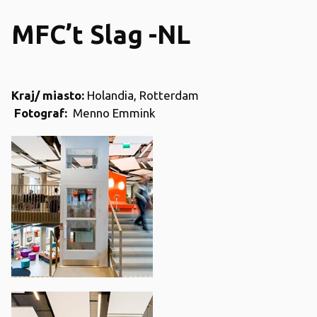
MFC’t Slag -NL
Kraj/ miasto:
Holandia, Rotterdam
Fotograf:
Menno Emmink