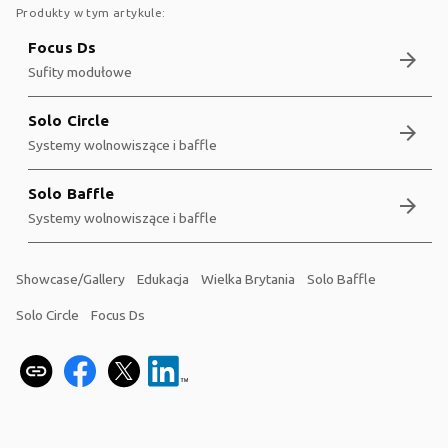
Produkty w tym artykule:
Focus Ds
arrow_forward
Sufity modułowe
Solo Circle
arrow_forward
Systemy wolnowiszące i baffle
Solo Baffle
arrow_forward
Systemy wolnowiszące i baffle
Showcase/Gallery
Edukacja
Wielka Brytania
Solo Baffle
Solo Circle
Focus Ds