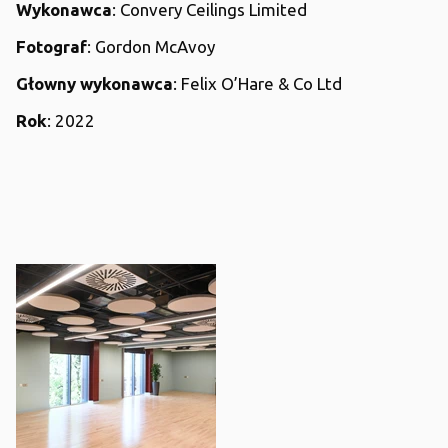
Wykonawca
: Convery Ceilings Limited
Fotograf
: Gordon McAvoy
Głowny wykonawca
: Felix O’Hare & Co Ltd
Rok
: 2022