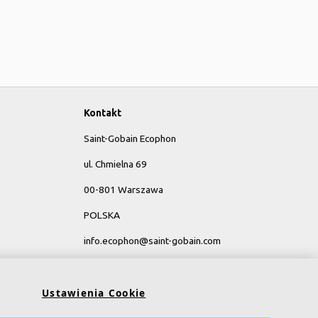
Kontakt
Saint-Gobain Ecophon
ul. Chmielna 69
00-801 Warszawa
POLSKA
info.ecophon@saint-gobain.com
y
Ustawienia Cookie