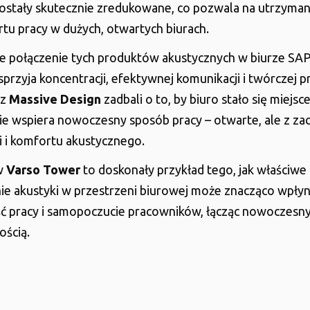
ostały skutecznie zredukowane, co pozwala na utrzyman
tu pracy w dużych, otwartych biurach.
 połączenie tych produktów akustycznych w biurze SAP 
sprzyja koncentracji, efektywnej komunikacji i twórczej p
 z
Massive Design
zadbali o to, by biuro stało się miejsc
ie wspiera nowoczesny sposób pracy – otwarte, ale z z
 i komfortu akustycznego.
w
Varso Tower
to doskonały przykład tego, jak właściwe
e akustyki w przestrzeni biurowej może znacząco wpłyn
 pracy i samopoczucie pracowników, łącząc nowoczesny
ością.