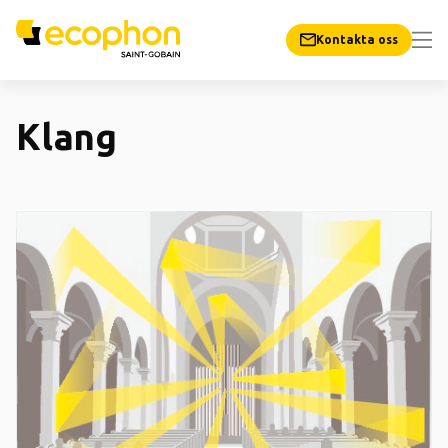
Kontakta oss
Klang