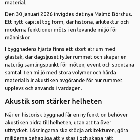
material.
Den 30 januari 2026 invigdes det nya Malmö Börshus.
Ett nytt kapitel tog form, där historia, arkitektur och
moderna funktioner möts i en levande miljö för
människor.
I byggnadens hjärta finns ett stort atrium med
glastak, där dagsljuset fyller rummet och skapar en
naturlig samlingspunkt för möten, event och spontana
samtal. I en miljö med stora volymer och hårda
material blir akustiken avgörande för hur rummet
upplevs och används i vardagen.
Akustik som stärker helheten
När en historisk byggnad får en ny funktion behöver
akustiken bidra till helheten, utan att ta över
uttrycket. Lösningarna ska stödja arkitekturen, göra
miljöerna behagliga att vistas i och skapa rätt