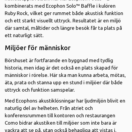
kombinerats med Ecophon Solo™ Baffle i kulören
Ruby Rock, vilket ger rummet både akustisk funktion
och ett starkt visuellt uttryck. Resultatet är en miljö
där samtal, måltider och längre besök får ta plats på
ett naturligt sätt.
Miljöer för människor
Börshuset är fortfarande en byggnad med tydlig
historia, men idag är det också en plats skapad för
människor i rörelse. Här ska man kunna arbeta, mötas,
äta, prata och stanna upp en stund i miljöer där både
uttryck och funktion samspelar.
Med Ecophons akustiklösningar har ljudmiljön blivit en
naturlig del av helheten. Från atriet och
konferensrummen till kontoren och restaurangen
Como bidrar akustiken till miljöer som inte bara är
vackra att se på, utan också behagliga att vistas i.