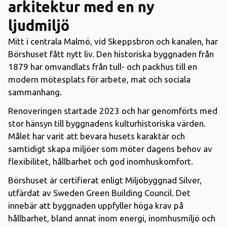
arkitektur med en ny
ljudmiljö
Mitt i centrala Malmö, vid Skeppsbron och kanalen, har
Börshuset fått nytt liv. Den historiska byggnaden från
1879 har omvandlats från tull- och packhus till en
modern mötesplats för arbete, mat och sociala
sammanhang.
Renoveringen startade 2023 och har genomförts med
stor hänsyn till byggnadens kulturhistoriska värden.
Målet har varit att bevara husets karaktär och
samtidigt skapa miljöer som möter dagens behov av
flexibilitet, hållbarhet och god inomhuskomfort.
Börshuset är certifierat enligt Miljöbyggnad Silver,
utfärdat av Sweden Green Building Council. Det
innebär att byggnaden uppfyller höga krav på
hållbarhet, bland annat inom energi, inomhusmiljö och