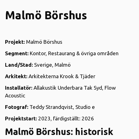
Malmö Börshus
Projekt:
Malmö Börshus
Segment:
Kontor, Restaurang & övriga områden
Land/Stad:
Sverige, Malmö
Arkitekt:
Arkitekterna Krook & Tjäder
Installatör:
Allakustik Underbara Tak Syd, Flow
Acoustic
Fotograf:
Teddy Strandqvist, Studio e
Projektstart:
2023, färdigställt: 2026
Malmö Börshus: historisk