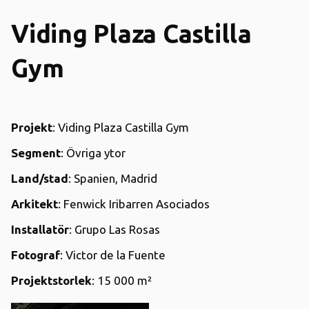
Viding Plaza Castilla
Gym
Projekt
: Viding Plaza Castilla Gym
Segment
: Övriga ytor
Land/stad
: Spanien, Madrid
Arkitekt
: Fenwick Iribarren Asociados
Installatör
: Grupo Las Rosas
Fotograf
: Victor de la Fuente
Projektstorlek
: 15 000 m²