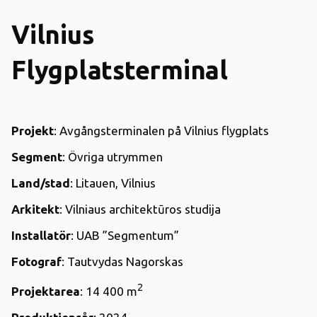
Vilnius
Flygplatsterminal
Projekt
: Avgångsterminalen på Vilnius flygplats
Segment
: Övriga utrymmen
Land/stad
: Litauen, Vilnius
Arkitekt
: Vilniaus architektūros studija
Installatör
: UAB ”Segmentum”
Fotograf
: Tautvydas Nagorskas
2
Projektarea
: 14 400 m