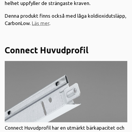
helhet
uppfyller de strängaste
kraven.
Denna produkt finns också med låga koldioxidutsläpp,
CarbonLow.
Läs mer
.
Connect Huvudprofil
Connect
Huvudprofil
har
en utmärkt bärkapacitet och