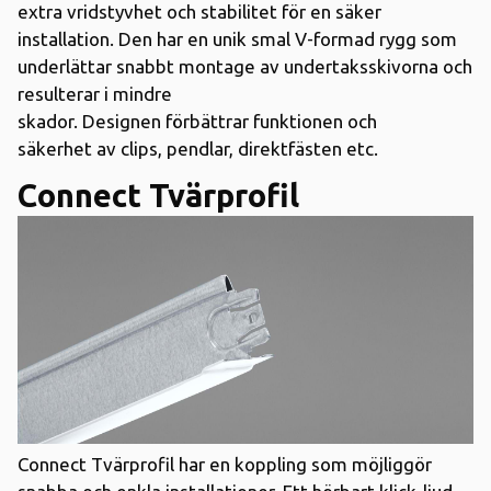
extra
vridstyvhet
och
stabilitet
för
en
säker
installation
.
Den har
en
unik
smal
V
-
formad
rygg
som
underlättar
snabbt montage av undertaksskivorna och
resulterar i mindre
skador.
Designen
förbättrar
funktionen
och
säkerhet
av clips
, pendlar, direktfästen
etc
.
Connect Tvärprofil
Connect Tvärprofil har en koppling som möjliggör