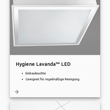
Hygiene Lavanda™ LED
Einbauleuchte
Geeignet für regelmäßige Reinigung.
arrow_forward