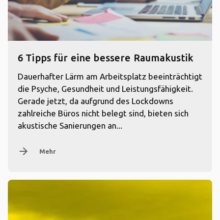
6 Tipps für eine bessere Raumakustik
Dauerhafter Lärm am Arbeitsplatz beeinträchtigt
die Psyche, Gesundheit und Leistungsfähigkeit.
Gerade jetzt, da aufgrund des Lockdowns
zahlreiche Büros nicht belegt sind, bieten sich
akustische Sanierungen an...
arrow_forward
Mehr