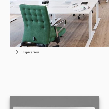
arrow_forward
Inspiration