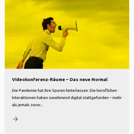
Videokonferenz-Räume – Das neue Normal
Die Pandemie hat ihre Spuren hinterlassen: Die beruflichen
Interaktionen haben zunehmend digital stattgefunden – mehr
als jemals zuvor...
arrow_forward