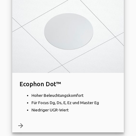
Ecophon Dot™
Hoher Beleuchtungskomfort
Für Focus Dg, Ds, E, Ez und Master Eg
Niedriger UGR-Wert
arrow_forward