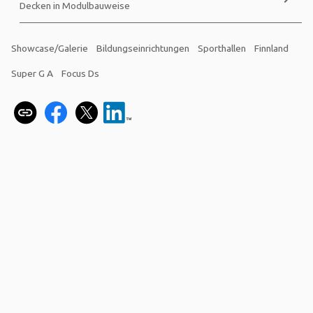
Decken in Modulbauweise
Showcase/Galerie
Bildungseinrichtungen
Sporthallen
Finnland
Super G A
Focus Ds