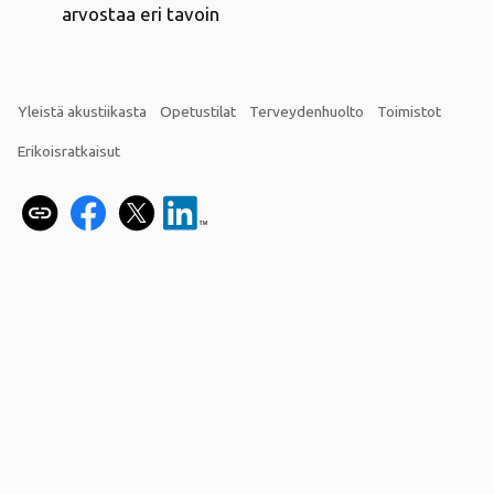
arvostaa eri tavoin
Yleistä akustiikasta
Opetustilat
Terveydenhuolto
Toimistot
Erikoisratkaisut