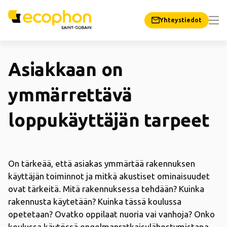
Yhteystiedot
Asiakkaan on
ymmärrettävä
loppukäyttäjän tarpeet
On tärkeää, että asiakas ymmärtää rakennuksen
käyttäjän toiminnot ja mitkä akustiset ominaisuudet
ovat tärkeitä. Mitä rakennuksessa tehdään? Kuinka
rakennusta käytetään? Kuinka tässä koulussa
opetetaan? Ovatko oppilaat nuoria vai vanhoja? Onko
koulussa käytössä ongelmanratkaisulähestymistapa