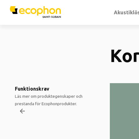
Akustiklö
Kor
Funktionskrav
Läs mer om produktegenskaper och
prestanda för Ecophonprodukter.
arrow_backward