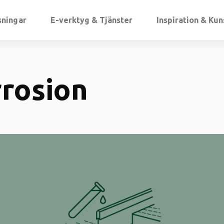
sningar
E-verktyg & Tjänster
Inspiration & Ku
rosion