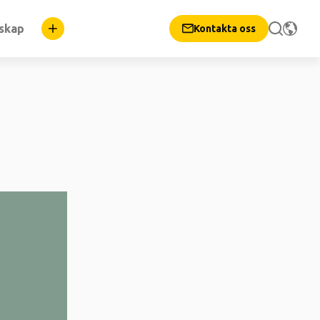
nskap
Kontakta oss