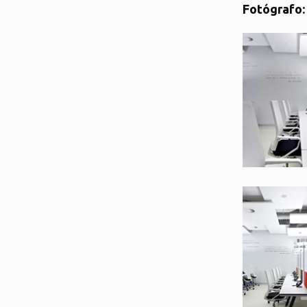
Fotógrafo: