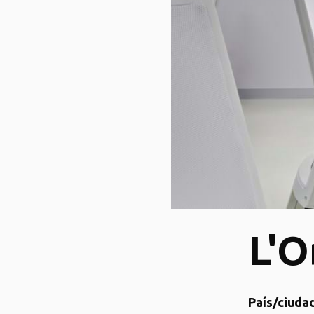
L'O
País/ciudad