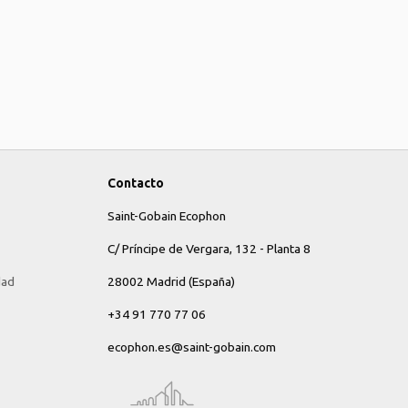
Contacto
Saint-Gobain Ecophon
C/ Príncipe de Vergara, 132 - Planta 8
dad
28002 Madrid (España)
+34 91 770 77 06
ecophon.es@saint-gobain.com