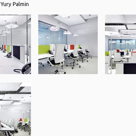
Yury Palmin