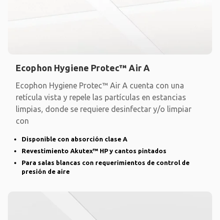
Ecophon Hygiene Protec™ Air A
Ecophon Hygiene Protec™ Air A cuenta con una
retícula vista y repele las partículas en estancias
limpias, donde se requiere desinfectar y/o limpiar
con
Disponible con absorción clase A
Revestimiento Akutex™ HP y cantos pintados
Para salas blancas con requerimientos de control de
presión de aire