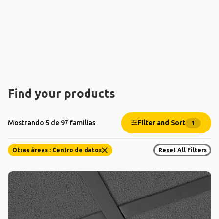
Find your products
Filter and Sort
Mostrando 5 de 97 familias
1
Otras áreas : Centro de datos
Reset All Filters