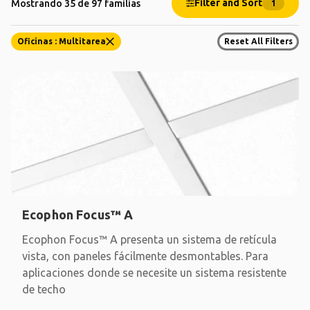
Filter and Sort
Mostrando 35 de 97 familias
1
Oficinas : Multitarea
Reset All Filters
Ecophon Focus™ A
Ecophon Focus™ A presenta un sistema de retícula
vista, con paneles fácilmente desmontables. Para
aplicaciones donde se necesite un sistema resistente
de techo