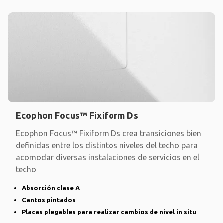
Ecophon Focus™ Fixiform Ds
Ecophon Focus™ Fixiform Ds crea transiciones bien
definidas entre los distintos niveles del techo para
acomodar diversas instalaciones de servicios en el
techo
Absorción clase A
Cantos pintados
Placas plegables para realizar cambios de nivel in situ