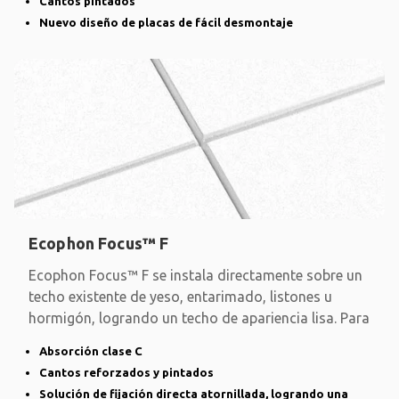
Cantos pintados
Nuevo diseño de placas de fácil desmontaje
Ecophon Focus™ F
Ecophon Focus™ F se instala directamente sobre un
techo existente de yeso, entarimado, listones u
hormigón, logrando un techo de apariencia lisa. Para
Absorción clase C
Cantos reforzados y pintados
Solución de fijación directa atornillada, logrando una