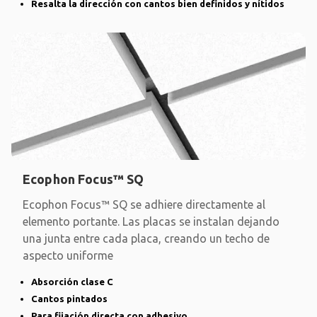
Resalta la dirección con cantos bien definidos y nítidos
Ecophon Focus™ SQ
Ecophon Focus™ SQ se adhiere directamente al
elemento portante. Las placas se instalan dejando
una junta entre cada placa, creando un techo de
aspecto uniforme
Absorción clase C
Cantos pintados
Para fijación directa con adhesivo