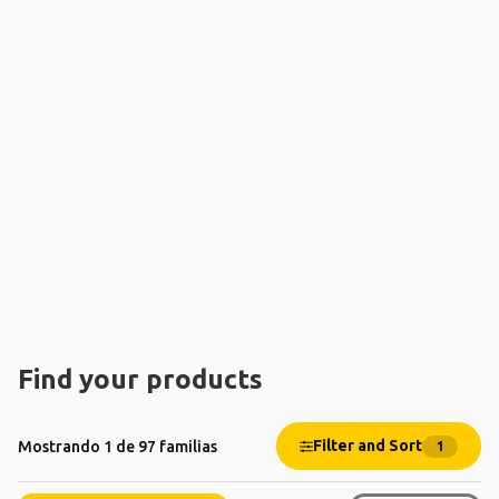
Find your products
Filter and Sort
Mostrando 1 de 97 familias
1