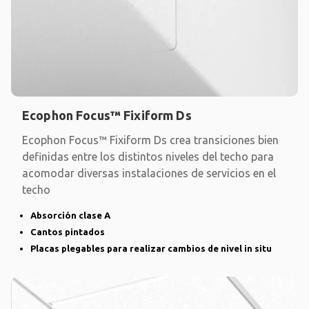
Ecophon Focus™ Fixiform Ds
Ecophon Focus™ Fixiform Ds crea transiciones bien
definidas entre los distintos niveles del techo para
acomodar diversas instalaciones de servicios en el
techo
Absorción clase A
Cantos pintados
Placas plegables para realizar cambios de nivel in situ