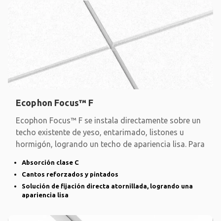
Ecophon Focus™ F
Ecophon Focus™ F se instala directamente sobre un
techo existente de yeso, entarimado, listones u
hormigón, logrando un techo de apariencia lisa. Para
Absorción clase C
Cantos reforzados y pintados
Solución de fijación directa atornillada, logrando una
apariencia lisa