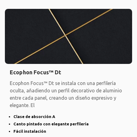
Ecophon Focus™ Dt
Ecophon Focus™ Dt se instala con una perfilería
oculta, añadiendo un perfil decorativo de aluminio
entre cada panel, creando un diseño expresivo y
elegante. El
Clase de absorción A
Canto pintado con elegante perfilería
Fácil instalación