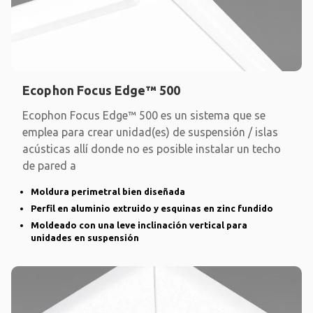
Ecophon Focus Edge™ 500
Ecophon Focus Edge™ 500 es un sistema que se
emplea para crear unidad(es) de suspensión / islas
acústicas allí donde no es posible instalar un techo
de pared a
Moldura perimetral bien diseñada
Perfil en aluminio extruido y esquinas en zinc fundido
Moldeado con una leve inclinación vertical para
unidades en suspensión