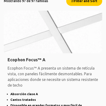
Mostrando 97 de 97 familias
Filter and Sort
Ecophon Focus™ A
Ecophon Focus™ A presenta un sistema de retícula
vista, con paneles fácilmente desmontables. Para
aplicaciones donde se necesite un sistema resistente
de techo
Absorción clase A
Cantos tratados
Disponible en grandes formatos y muy fácil de