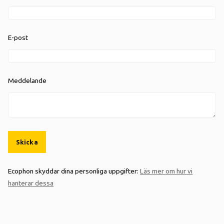
E-post
Meddelande
Skicka
Ecophon skyddar dina personliga uppgifter:
Läs mer om hur vi
hanterar dessa