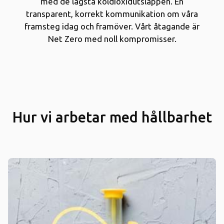
med de lägsta koldioxidutsläppen. En
transparent, korrekt kommunikation om våra
framsteg idag och framöver. Vårt åtagande är
Net Zero med noll kompromisser.
Hur vi arbetar med hållbarhet