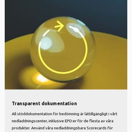
Transparent dokumentation
All stöddokumentation för bedömning är lättillgängligt i vårt
nedladdningscenter, inklusive EPD:er för de flesta av våra
produkter. Använd våra nedladdningsbara Scorecards för