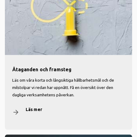
Åtaganden och framsteg
Läs om våra korta och långsiktiga hållbarhetsmål och de
milstolpar vi redan har uppnått. Få en översikt över den
dagliga verksamhetens påverkan.
Läs mer
arrow_forward