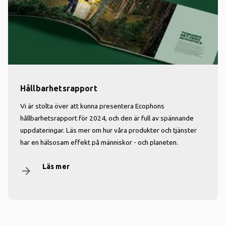
Hållbarhetsrapport
Vi är stolta över att kunna presentera Ecophons
hållbarhetsrapport för 2024, och den är full av spännande
uppdateringar. Läs mer om hur våra produkter och tjänster
har en hälsosam effekt på människor - och planeten.
Läs mer
arrow_forward