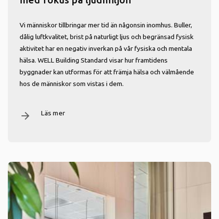
Vi människor tillbringar mer tid än någonsin inomhus. Buller,
dålig luftkvalitet, brist på naturligt ljus och begränsad fysisk
aktivitet har en negativ inverkan på vår fysiska och mentala
hälsa. WELL Building Standard visar hur framtidens
byggnader kan utformas för att främja hälsa och välmående
hos de människor som vistas i dem.
Läs mer
arrow_forward