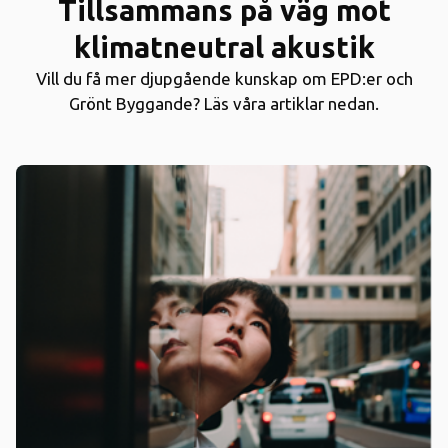
Tillsammans på väg mot
klimatneutral akustik
Vill du få mer djupgående kunskap om EPD:er och
Grönt Byggande? Läs våra artiklar nedan.