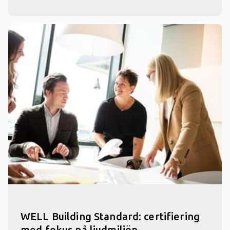
WELL Building Standard: certifiering
med fokus på ljudmiljön