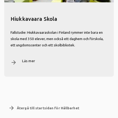
Hiukkavaara Skola
Fallstudie: Hiukkavaaraskolan i Finland rymmer inte bara en
skola med 350 elever, men också ett daghem och förskola,
ett ungdomscenter och ett skolbibliotek.
Läs mer
arrow_forward
arrow_forward
Återgå till startsidan för Hållbarhet