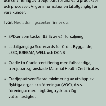
och certifiering av tredje part för alla våra produkter
och processer. Vi gör informationen lättillgänglig för
våra kunder.
I vårt
Nedladdningscenter
finner du:
EPD:er som täcker 85 % av vår försäljning
Lättillgängliga Scorecards för Grönt Byggande;
LEED, BREEAM, WELL och DGNB
Cradle to Cradle-certifiering med fullständiga,
tredjepartsgranskade Material Health Certificates
Tredjepartsverifierad minimering av utsläpp av
flyktiga organiska föreningar (VOC), d.v.s.
föreningar med högt ångtryck och låg
vattenlöslighet