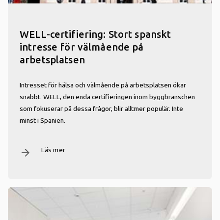
WELL-certifiering: Stort spanskt
intresse för välmående på
arbetsplatsen
Intresset för hälsa och välmående på arbetsplatsen ökar
snabbt. WELL, den enda certifieringen inom byggbranschen
som fokuserar på dessa frågor, blir alltmer populär. Inte
minst i Spanien.
Läs mer
arrow_forward