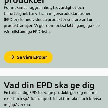
För maximal noggrannhet, trovärdighet och
tillförlitlighet tar vi fram miljövarudeklarationer
(EPD:er) för individuella produkter snarare än för
produktfamiljer. Vi gör dem också lättillgängliga - se
vår fullständiga EPD-lista.
arrow_forward
Se våra EPD:er
Vad din EPD ska ge dig
En fullständig EPD för varje produkt ger dig en mer
exakt och spårbar rapport för att beräkna och bevisa
miljöpåverkan.