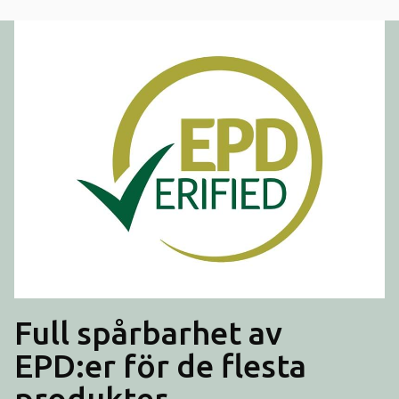
Full spårbarhet av
EPD:er för de flesta
produkter