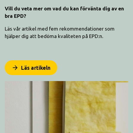
Vill du veta mer om vad du kan förvänta dig av en
bra EPD?
Läs vår artikel med fem rekommendationer som
hjälper dig att bedöma kvaliteten på EPD:n.
arrow_forward
Läs artikeln