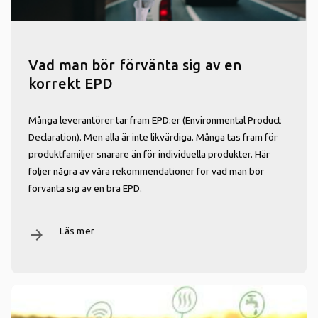
Vad man bör förvänta sig av en
korrekt EPD
Många leverantörer tar fram EPD:er (Environmental Product
Declaration). Men alla är inte likvärdiga. Många tas fram för
produktfamiljer snarare än för individuella produkter. Här
följer några av våra rekommendationer för vad man bör
förvänta sig av en bra EPD.
Läs mer
arrow_forward