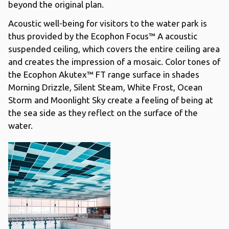
beyond the original plan.
Acoustic well-being for visitors to the water park is
thus provided by the Ecophon Focus™ A acoustic
suspended ceiling, which covers the entire ceiling area
and creates the impression of a mosaic. Color tones of
the Ecophon Akutex™ FT range surface in shades
Morning Drizzle, Silent Steam, White Frost, Ocean
Storm and Moonlight Sky create a feeling of being at
the sea side as they reflect on the surface of the
water.