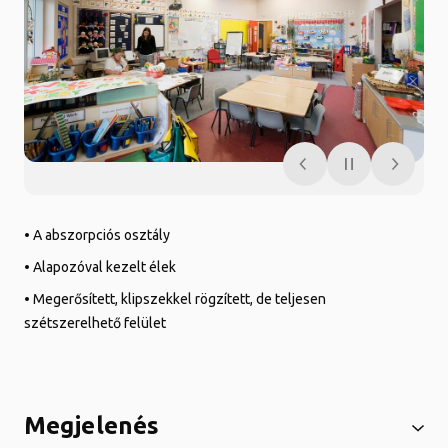
• A abszorpciós osztály
• Alapozóval kezelt élek
• Megerősített, klipszekkel rögzített, de teljesen
szétszerelhető felület
Megjelenés