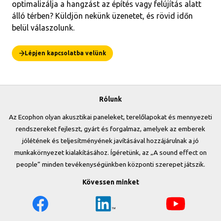
optimalizálja a hangzást az építés vagy felújítás alatt
álló térben? Küldjön nekünk üzenetet, és rövid időn
belül válaszolunk.
Lépjen kapcsolatba velünk
Rólunk
Az Ecophon olyan akusztikai paneleket, terelőlapokat és mennyezeti
rendszereket fejleszt, gyárt és forgalmaz, amelyek az emberek
jólétének és teljesítményének javításával hozzájárulnak a jó
munkakörnyezet kialakításához. Ígéretünk, az „A sound effect on
people” minden tevékenységünkben központi szerepet játszik.
Kövessen minket