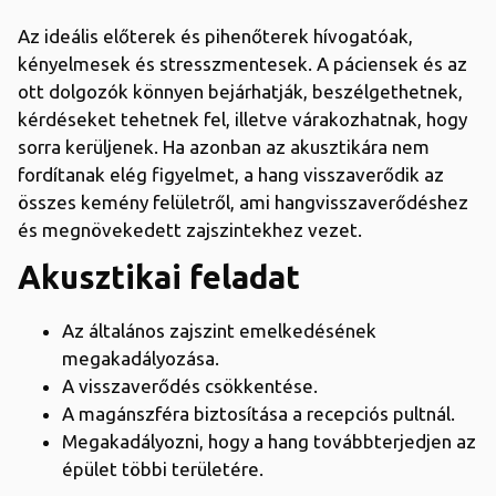
Az ideális előterek és pihenőterek hívogatóak,
kényelmesek és stresszmentesek. A páciensek és az
ott dolgozók könnyen bejárhatják, beszélgethetnek,
kérdéseket tehetnek fel, illetve várakozhatnak, hogy
sorra kerüljenek. Ha azonban az akusztikára nem
fordítanak elég figyelmet, a hang visszaverődik az
összes kemény felületről, ami hangvisszaverődéshez
és megnövekedett zajszintekhez vezet.
Akusztikai feladat
Az általános zajszint emelkedésének
megakadályozása.
A visszaverődés csökkentése.
A magánszféra biztosítása a recepciós pultnál.
Megakadályozni, hogy a hang továbbterjedjen az
épület többi területére.