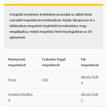
A legjobb eredmény érdekében javasoljuk az alábbi listán
szereplő megoldások kombinálását. Kérjük, látogasson el a
táblázatban megadott megfelelő termékoldalra, hogy
megállapítsa, melyik megoldás felel meg legjobban az Ön
igényeinek.
Mennyezeti
Szabadon függő
Fali
megoldások
megoldások
megoldások
Akusto Wall
Focus
Solo
A
Hygiene Meditec
Akusto Wall
A
C