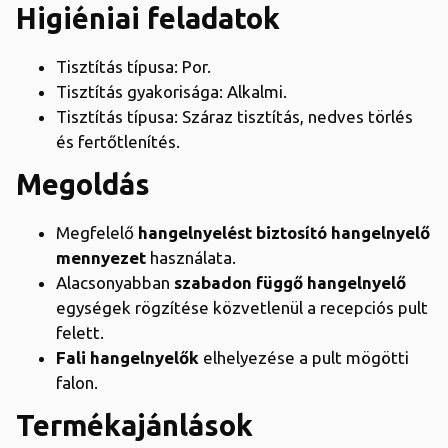
Higiéniai feladatok
Tisztítás típusa: Por.
Tisztítás gyakorisága: Alkalmi.
Tisztítás típusa: Száraz tisztítás, nedves törlés
és fertőtlenítés.
Megoldás
Megfelelő
hangelnyelést biztosító hangelnyelő
mennyezet
használata.
Alacsonyabban
szabadon függő hangelnyelő
egységek rögzítése közvetlenül a recepciós pult
felett.
Fali hangelnyelők
elhelyezése a pult mögötti
falon.
Termékajánlások