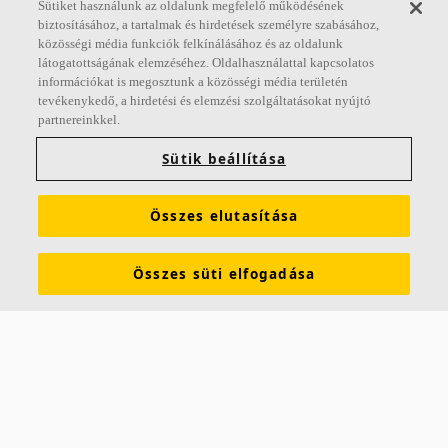
Sütiket használunk az oldalunk megfelelő működésének
biztosításához, a tartalmak és hirdetések személyre szabásához,
közösségi média funkciók felkínálásához és az oldalunk
látogatottságának elemzéséhez. Oldalhasználattal kapcsolatos
információkat is megosztunk a közösségi média területén
tevékenykedő, a hirdetési és elemzési szolgáltatásokat nyújtó
partnereinkkel.
Sütik beállítása
Összes elutasítása
Összes süti elfogadása
Rólunk