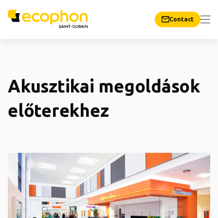
Contact
Akusztikai megoldások
előterekhez