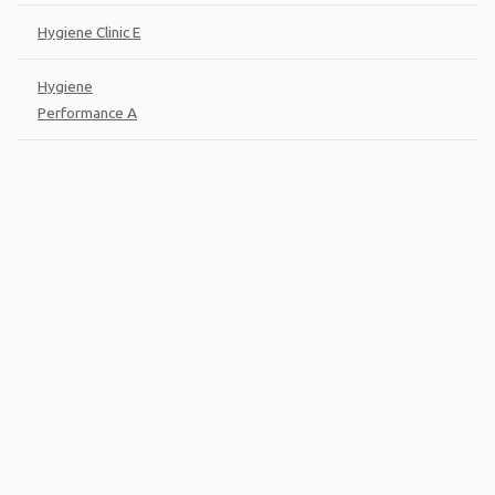
Hygiene Clinic E
Hygiene
Performance A