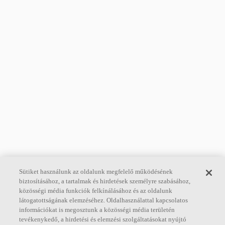
Sütiket használunk az oldalunk megfelelő működésének
biztosításához, a tartalmak és hirdetések személyre szabásához,
közösségi média funkciók felkínálásához és az oldalunk
látogatottságának elemzéséhez. Oldalhasználattal kapcsolatos
információkat is megosztunk a közösségi média területén
tevékenykedő, a hirdetési és elemzési szolgáltatásokat nyújtó