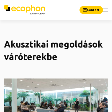
Contact
Akusztikai megoldások
váróterekbe