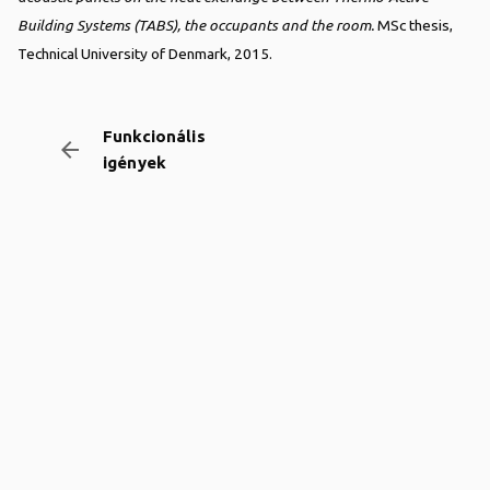
Building Systems (TABS), the occupants and the room.
MSc thesis,
Technical University of Denmark, 2015.
Funkcionális
arrow_backward
igények