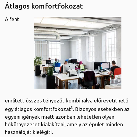
Átlagos komfortfokozat
A fent
említett összes tényezőt kombinálva előrevetíthető
3
egy átlagos komfortfokozat
. Bizonyos esetekben az
egyéni igények miatt azonban lehetetlen olyan
hőkörnyezetet kialakítani, amely az épület minden
használóját kielégíti.