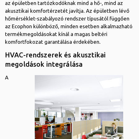
az épületben tartózkodóknak mind a hő-, mind az
akusztikai komfortérzetét javítja. Az épületben lévő
hőmérséklet-szabályozó rendszer típusától függően
az Ecophon különböző, minden esetben alkalmazható
termékmegoldásokat kínál a magas beltéri
komfortfokozat garantálása érdekében.
HVAC-rendszerek és akusztikai
megoldások integrálása
A