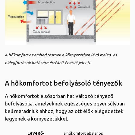
A hőkomfort az emberi testnek a környezetben lévő meleg- és
hidegforrások hatására érzékelt érzését jelenti.
A hőkomfortot befolyásoló tényezők
A hőkomfortot elsősorban hat változó tényező
befolyásolja, amelyeknek egészséges egyensúlyban
kell maradniuk ahhoz, hogy az ott élők elégedettek
legyenek a környezetükkel.
Levegő-
a hőkomfort általános