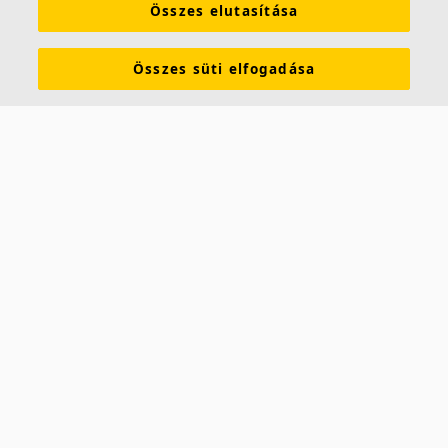
Összes elutasítása
Összes süti elfogadása