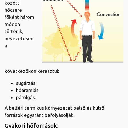
közötti
hőcsere
főként három
módon
történik,
nevezetesen
a
következőkön keresztül:
sugárzás
hőáramlás
párolgás.
A beltéri termikus környezetet belső és külső
források egyaránt befolyásolják.
Gyakori hőforrások: